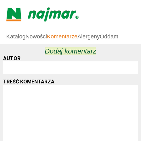
Katalog
Nowości
Komentarze
Alergeny
Oddam
Dodaj komentarz
AUTOR
TREŚĆ KOMENTARZA