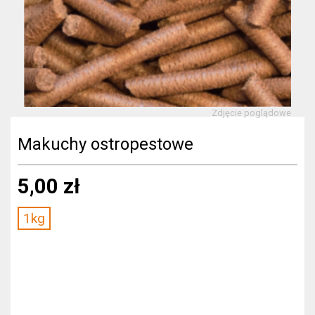
Zdjęcie poglądowe
Makuchy ostropestowe
5,00 zł
1kg