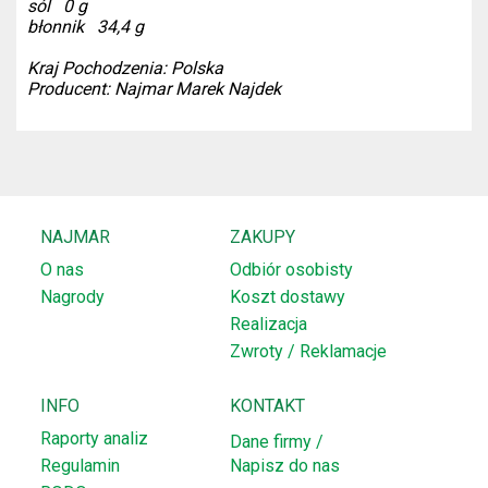
sól 0 g
błonnik 34,4 g
Kraj Pochodzenia: Polska
Producent: Najmar Marek Najdek
NAJMAR
ZAKUPY
O nas
Odbiór osobisty
Nagrody
Koszt dostawy
Realizacja
Zwroty / Reklamacje
INFO
KONTAKT
Raporty analiz
Dane firmy /
Regulamin
Napisz do nas