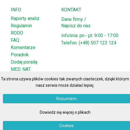
INFO
KONTAKT
Raporty analiz
Dane firmy /
Regulamin
Napisz do nas
RODO
Infolinia: pn.- pt. 9:00 - 17:00
FAQ
Telefon: (+48) 507 123 124
Komentarze
Poradnik
Dodaj poradę
MED. NAT.
Ta strona używa plików cookies tak zwanych ciasteczek, dzięki którym
nasz serwis może działać lepiej.
Rozumiem
© 2008
najmar.pl
Wszelkie prawa zastrzeżone
Polityka
prywatności
Dowiedz się więcej o plikach
Cookies