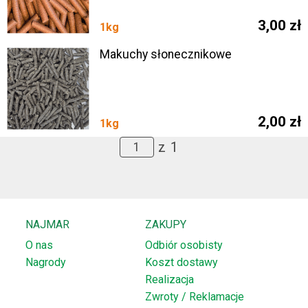
3,00 zł
1kg
Makuchy słonecznikowe
SZUKAJ
2,00 zł
1kg
z
1
NAJMAR
ZAKUPY
O nas
Odbiór osobisty
Nagrody
Koszt dostawy
Realizacja
Zwroty / Reklamacje