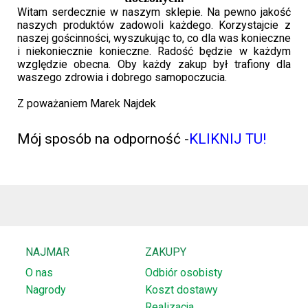
Witam serdecznie w naszym sklepie. Na pewno jakość
naszych produktów zadowoli każdego. Korzystajcie z
naszej gościnności, wyszukując to, co dla was konieczne
i niekoniecznie konieczne. Radość będzie w każdym
względzie obecna. Oby każdy zakup był trafiony dla
SZUKAJ
waszego zdrowia i dobrego samopoczucia.
Z poważaniem Marek Najdek
Mój sposób na odporność -
KLIKNIJ TU!
NAJMAR
ZAKUPY
O nas
Odbiór osobisty
Nagrody
Koszt dostawy
Realizacja