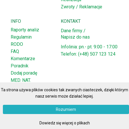
Zwroty / Reklamacje
INFO
KONTAKT
Raporty analiz
Dane firmy /
Regulamin
Napisz do nas
RODO
Infolinia: pn.- pt. 9:00 - 17:00
FAQ
Telefon: (+48) 507 123 124
Komentarze
Poradnik
Dodaj poradę
MED. NAT.
Ta strona używa plików cookies tak zwanych ciasteczek, dzięki którym
nasz serwis może działać lepiej.
Rozumiem
© 2008
najmar.pl
Wszelkie prawa zastrzeżone
Polityka
prywatności
Dowiedz się więcej o plikach